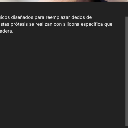
lógicos diseñados para reemplazar dedos de
as prótesis se realizan con silicona especifica que
radera.