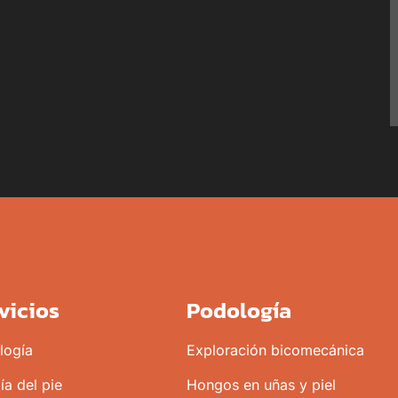
vicios
Podología
logía
Exploración bicomecánica
ía del pie
Hongos en uñas y piel