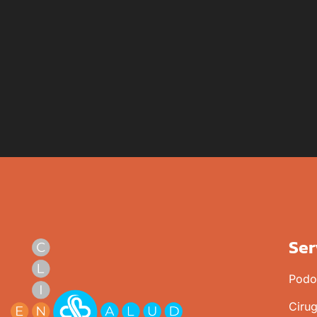
Ser
Podo
Cirug