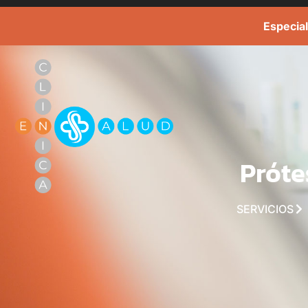
Especial
Próte
SERVICIOS