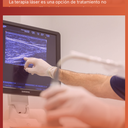
La terapia láser es una opción de tratamiento no
invasivo que utiliza luz láser para estimular la
regeneración celular, aliviar el dolor y acelerar la
curación. Es especialmente efectiva para tratar
lesiones deportivas y dolores crónicos.
Más información