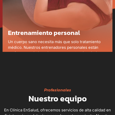
Entrenamiento personal
Un cuerpo sano necesita más que solo tratamiento
médico. Nuestros entrenadores personales están
aquí para ayudarle a alcanzar sus metas de salud y
bienestar a través de programas de ejercicio
personalizados. Utilizamos evaluaciones de aptitud y
seguimiento continuo.
Más información
Profesionales
Nuestro equipo
En Clínica EnSalud, ofrecemos servicios de alta calidad en