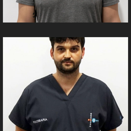
Lic. Javier Valero Santos
Vicent Campos Beneyto