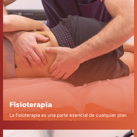
Fisioterapia
La fisioterapia es una parte esencial de cualquier plan
de recuperación. Nuestros fisioterapeutas expertos
trabajan con usted para diseñar un programa de
rehabilitación que se adapte a sus necesidades y