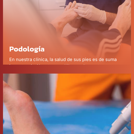
Podología
En nuestra clínica, la salud de sus pies es de suma
importancia. Nuestros podólogos altamente
cualificados utilizan las técnicas más avanzadas para
tratar una variedad de afecciones podológicas, desde
juanetes hasta fascitis plantar
Más información