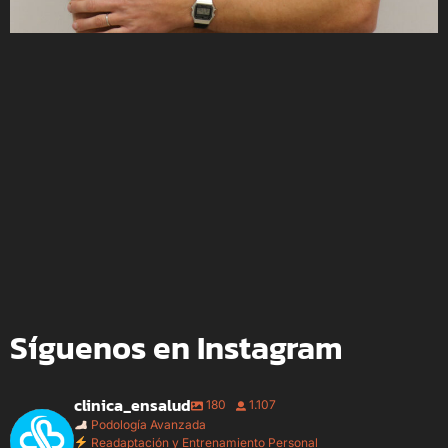
Síguenos en Instagram
clinica_ensalud
180
1.107
Podología Avanzada
Readaptación y Entrenamiento Personal