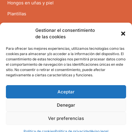
Hongos en uñas y piel
Plantillas
Prótesis digitales de silicona
Gestionar el consentimiento
Quiropodología
de las cookies
Verrugas plantares
Para ofrecer las mejores experiencias, utilizamos tecnologías como las
cookies para almacenar y/o acceder a la información del dispositivo. El
consentimiento de estas tecnologías nos permitirá procesar datos como
Contacto
el comportamiento de navegación o las identificaciones únicas en este
sitio. No consentir o retirar el consentimiento, puede afectar
negativamente a ciertas características y funciones.
Antiguo Reino 74, Valencia
656735557
Aceptar
info@clinicaensalud.com
Denegar
Escríbenos
Ver preferencias
Solicitar cita previa
Política de cookies
Política de privacidad
Aviso legal