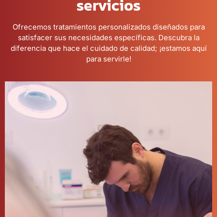
servicios
Ofrecemos tratamientos personalizados diseñados para
satisfacer sus necesidades específicas. Descubra la
diferencia que hace el cuidado de calidad; ¡estamos aquí
para servirle!