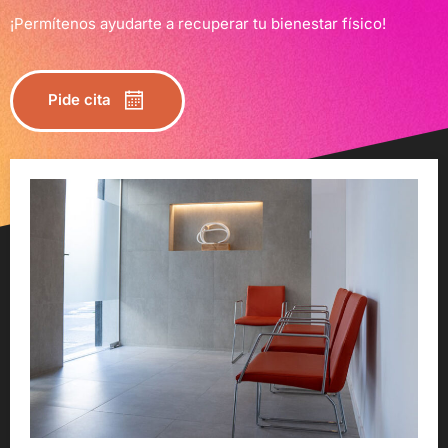
¡Permítenos ayudarte a recuperar tu bienestar físico!
Pide cita