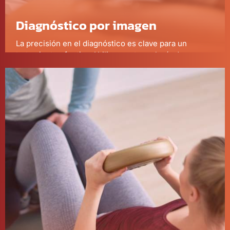
Diagnóstico por imagen
La precisión en el diagnóstico es clave para un
tratamiento efectivo. Utilizamos tecnología de
diagnóstico por imagen de última generación para
obtener una visión detallada de su condición y
planificar el mejor curso de acción.
Más información