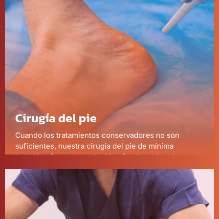
Cirugía del pie
Cuando los tratamientos conservadores no son
suficientes, nuestra cirugía del pie de mínima
invasión ofrece una solución efectiva y duradera.
Nuestro equipo quirúrgico está especializado en
procedimientos que minimizan el dolor y aceleran la
recuperación.
Más información