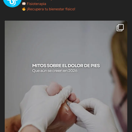
Fisioterapia
¡Recupera tu bienestar físico!
Durante años nos han hecho creer que el dolor de
...
19
0