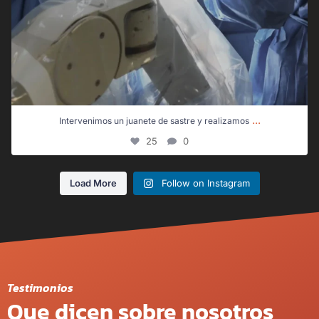
...
Intervenimos un juanete de sastre y realizamos
25
0
Load More
Follow on Instagram
Testimonios
Que dicen sobre nosotros