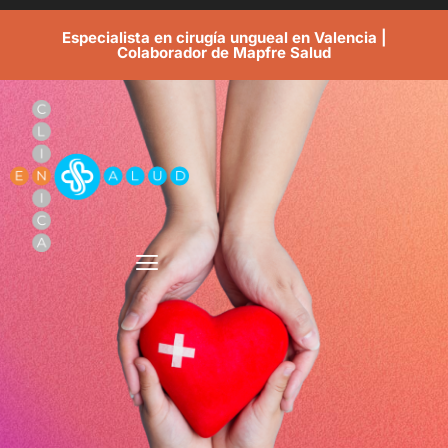
Especialista en cirugía ungueal en Valencia |
Colaborador de Mapfre Salud