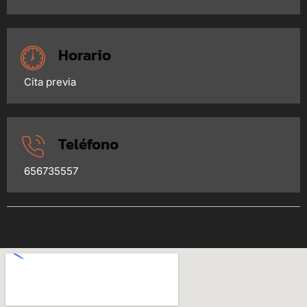
Horario
Cita previa
Teléfono
656735557