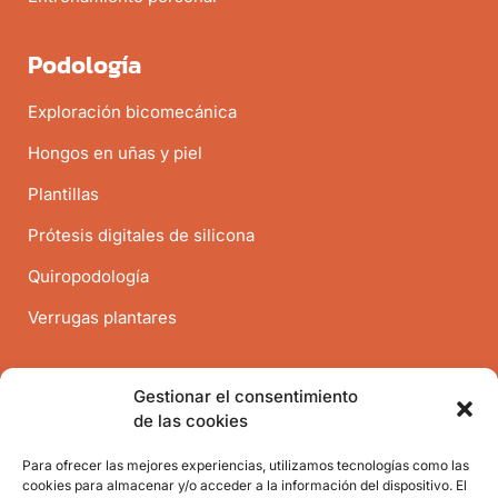
Podología
Exploración bicomecánica
Hongos en uñas y piel
Plantillas
Prótesis digitales de silicona
Quiropodología
Verrugas plantares
Contacto
Gestionar el consentimiento
de las cookies
Antiguo Reino 74, Valencia
Para ofrecer las mejores experiencias, utilizamos tecnologías como las
656735557
cookies para almacenar y/o acceder a la información del dispositivo. El