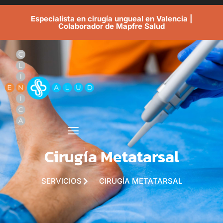
Especialista en cirugía ungueal en Valencia |
Colaborador de Mapfre Salud
Cirugía Metatarsal
SERVICIOS
CIRUGÍA METATARSAL